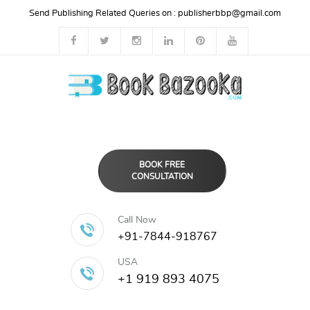
Send Publishing Related Queries on :
publisherbbp@gmail.com
BOOK FREE
CONSULTATION
Call Now
+91-7844-918767
USA
+1 919 893 4075