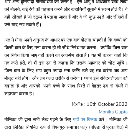
और अन्य बुनियादी गतिविधियों को करते है। इस आयु में अधिकांश बच्चे शब्दों
की बोलने, कई रंगों की पहचान करने और कहानियाँ सुनाने में सक्षम होते हैं। वे
वही सीखते हैं जो स्कूल में पढ़ाया जाता है और वे जो कुछ पढ़ते और सीखते हैं
उसे याद रख सकते हैं।
अंत मे मोना अपने अनुभव के आधार पर एक बात बोलना चाहती है कि बच्चों को
किसी बात के लिए मना करना हो तो सीधे निषेध मत करना। क्योंकि जिस बात
का निषेध किया जाए वही करने का आकर्षण होता है। यह भी कहना चाहो कि
मत करो इसे, तो भी इस ढंग से कहना कि उसके अहंकार को चोट पहुँचे।
जिस बात के लिए आप बहुत ज्यादा मना करेंगे उसे वह तब करेगा जब आप
मौजूद नहीं होंगे। और तब गलत तरीके से करेगा। ध्यान इस संवेदनशीलता को
बढ़ाता है और आपको अपने बच्चे के साथ रिश्ते में बेहतर ढंग से बंधने में
सहायता करता है।
दिनाँक : 10th October 2022
Monika Gupta
मोनिका जी द्वारा सभी लेख पढ़ने के लिए
यहाँ पर क्लिक
करें। मोनिका जी
द्वारा लिखित नियमित रूप से विश्वगुरु समाचार पत्र (नॉएडा से प्रकाशित) में