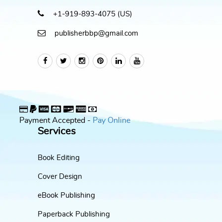
+1-919-893-4075 (US)
publisherbbp@gmail.com
Payment Accepted -
Pay Online
Services
Book Editing
Cover Design
eBook Publishing
Paperback Publishing