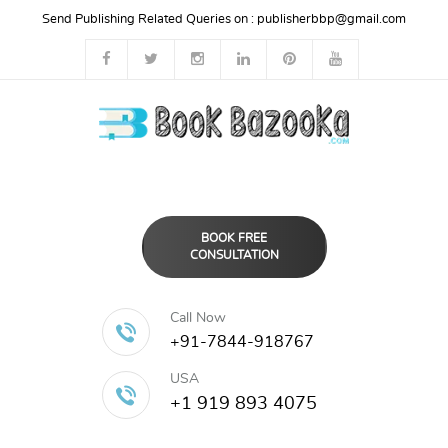
Send Publishing Related Queries on :
publisherbbp@gmail.com
BOOK FREE
CONSULTATION
Call Now
+91-7844-918767
USA
+1 919 893 4075