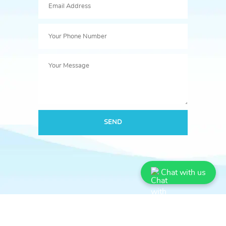
SEND
Chat with us
Book Bazooka Publication
बुक बज़ूका पब्लिकेशन