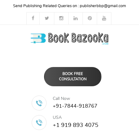
Send Publishing Related Queries on :
publisherbbp@gmail.com
BOOK FREE
CONSULTATION
Call Now
+91-7844-918767
USA
+1 919 893 4075