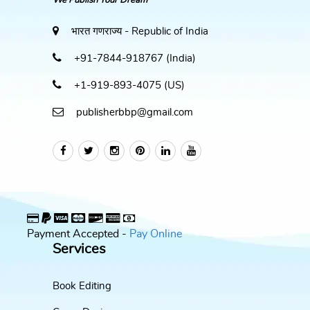
We Publish Your Dream
भारत गणराज्य - Republic of India
+91-7844-918767 (India)
+1-919-893-4075 (US)
publisherbbp@gmail.com
Payment Accepted -
Pay Online
Services
Book Editing