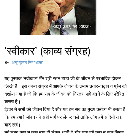
‘स्वीकार’ (काव्य संग्रह)
By-
अनूप कुमार सिंह 'अक्स'
यह पुस्तक 'स्वीकार' मैंने श्री रतन टाटा जी के जीवन से प्रभावित होकर
लिखी है। इस काव्य संग्रह में आपके जीवन के तमाम उतार-चढ़ाव व प्रेम को
दर्शाया गया है जो कि हम सब के जीवन को निरंतर आगे बढ़ने के लिए प्रेरित
करता है।
ईश्वर ने सभी को जीवन दिया है और यह हम सब का मुख्य कर्तव्य भी बनता है
कि हम हमारे जीवन को सही मार्ग पर लेकर चलें ताकि लोग हमें सदियों तक
याद रखें।
नई सुबह कुछ न कुछ नया ही लेकर आती है और शाम हमें कुछ न कुछ सिखा