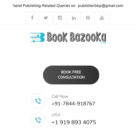
Send Publishing Related Queries on :
publisherbbp@gmail.com
BOOK FREE
CONSULTATION
Call Now
+91-7844-918767
USA
+1 919 893 4075