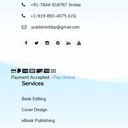
+91-7844-918767 (India)
+1-919-893-4075 (US)
publisherbbp@gmail.com
Payment Accepted -
Pay Online
Services
Book Editing
Cover Design
eBook Publishing