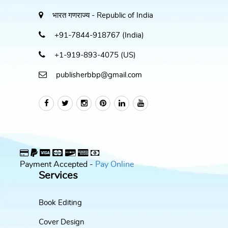
भारत गणराज्य - Republic of India
+91-7844-918767 (India)
+1-919-893-4075 (US)
publisherbbp@gmail.com
Payment Accepted -
Pay Online
Services
Book Editing
Cover Design