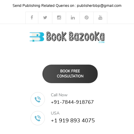
Send Publishing Related Queries on :
publisherbbp@gmail.com
BOOK FREE
CONSULTATION
Call Now
+91-7844-918767
USA
+1 919 893 4075