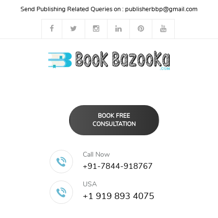
Send Publishing Related Queries on :
publisherbbp@gmail.com
BOOK FREE
CONSULTATION
Call Now
+91-7844-918767
USA
+1 919 893 4075