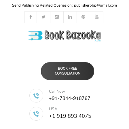
Send Publishing Related Queries on :
publisherbbp@gmail.com
BOOK FREE
CONSULTATION
Call Now
+91-7844-918767
USA
+1 919 893 4075