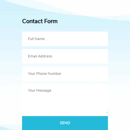
Contact Form
SEND