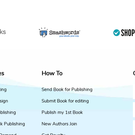
es
How To
ting
Send Book for Publishing
sign
Submit Book for editing
blishing
Publish my 1st Book
k Publishing
New Authors Join