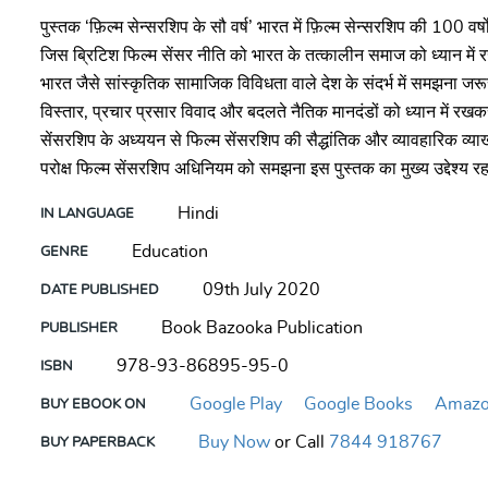
पुस्तक ‘फ़िल्म सेन्सरशिप के सौ वर्ष’ भारत में फ़िल्म सेन्सरशिप की 100 वर्
जिस ब्रिटिश फिल्म सेंसर नीति को भारत के तत्कालीन समाज को ध्यान में 
भारत जैसे सांस्कृतिक सामाजिक विविधता वाले देश के संदर्भ में समझना जरूरी 
विस्तार, प्रचार प्रसार विवाद और बदलते नैतिक मानदंडों को ध्यान में रखकर 
सेंसरशिप के अध्ययन से फिल्म सेंसरशिप की सैद्धांतिक और व्यावहारिक व्या
परोक्ष फिल्म सेंसरशिप अधिनियम को समझना इस पुस्तक का मुख्य उद्देश्य रह
Hindi
IN LANGUAGE
Education
GENRE
09th July 2020
DATE PUBLISHED
Book Bazooka Publication
PUBLISHER
978-93-86895-95-0
ISBN
Google Play
Google Books
Amazo
BUY EBOOK ON
Buy Now
or Call
7844 918767
BUY PAPERBACK