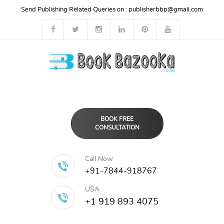
Send Publishing Related Queries on :
publisherbbp@gmail.com
BOOK FREE
CONSULTATION
Call Now
+91-7844-918767
USA
+1 919 893 4075