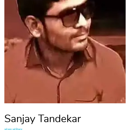
Sanjay Tandekar