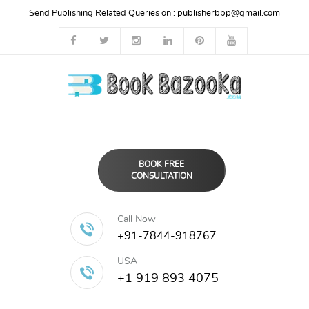
Send Publishing Related Queries on :
publisherbbp@gmail.com
BOOK FREE
CONSULTATION
Call Now
+91-7844-918767
USA
+1 919 893 4075